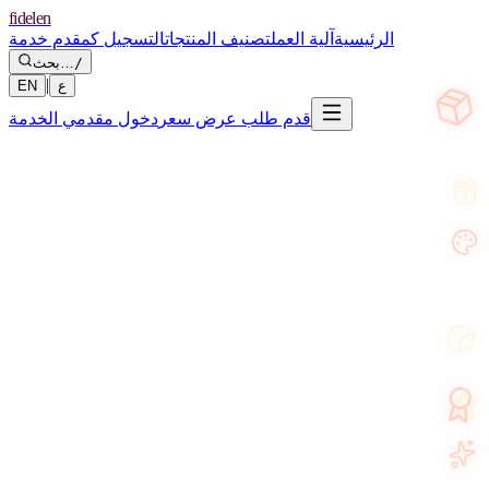
fidelen
الرئيسية
آلية العمل
تصنيف المنتجات
التسجيل كمقدم خدمة
/
بحث…
|
ع
EN
قدم طلب عرض سعر
دخول مقدمي الخدمة