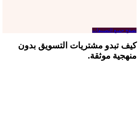
رول أب
تصفح جميع التصنيفات
كيف تبدو مشتريات التسويق بدون
منهجية موثقة.