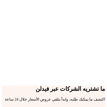
+185
مورد موثّق
6
تصنيفات
24 ساعة
أول عروض أسعار
+180
منتج وخدمة
ما تشتريه الشركات عبر فيدلن
اكتشف ما يمكنك طلبه، وابدأ بتلقي عروض الأسعار خلال 24 ساعة