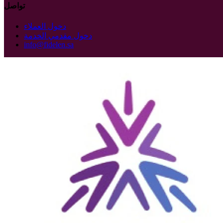
تواصل
دخول العملاء
دخول مقدمي الخدمة
info@fidelen.sa