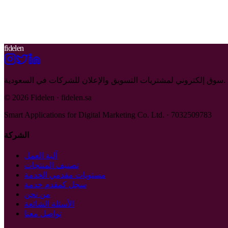
fidelen
سوق إلكتروني لمشتريات التسويق والإعلان للشركات في السعودية.
© 2026 Fidelen · fidelen.sa
Smart Applications for Digital Marketing Co. Ltd. · 7032509783
الشركة
آلية العمل
تصنيف المنتجات
مستويات مقدمي الخدمة
سجل كمقدم خدمة
من نحن
الأسئلة الشائعة
تواصل معنا