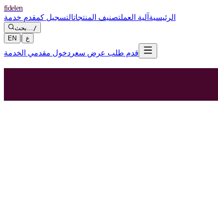
fidelen
الرئيسية
آلية العمل
تصنيف المنتجات
التسجيل كمقدم خدمة
/
بحث…
|
ع
EN
قدم طلب عرض سعر
دخول مقدمي الخدمة