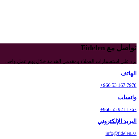
تواصل مع Fidelen
نرد على استفسارات العملاء ومقدمي الخدمة خلال يوم عمل واحد.
الهاتف
+966 53 167 7978
واتساب
+966 55 921 1767
البريد الإلكتروني
info@fidelen.sa