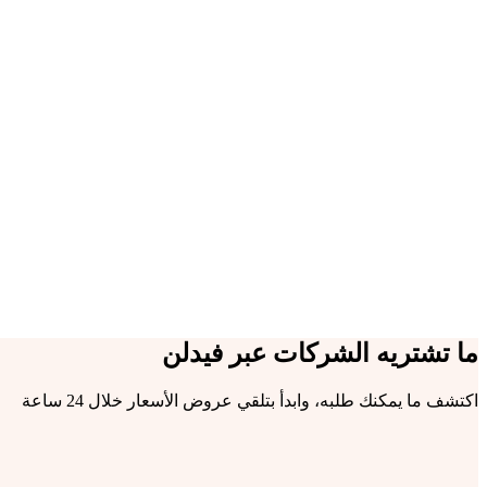
+185
مورد موثّق
6
تصنيفات
24 ساعة
أول عروض أسعار
+180
منتج وخدمة
ما تشتريه الشركات عبر فيدلن
اكتشف ما يمكنك طلبه، وابدأ بتلقي عروض الأسعار خلال 24 ساعة