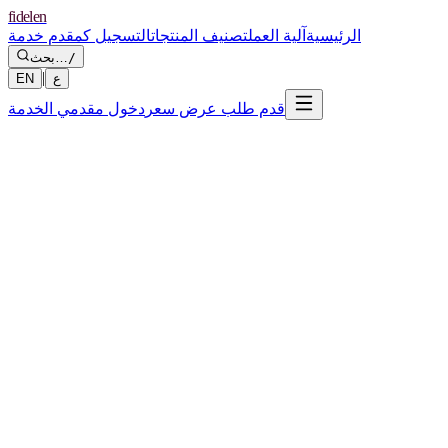
fidelen
الرئيسية
آلية العمل
تصنيف المنتجات
التسجيل كمقدم خدمة
/
بحث…
|
ع
EN
قدم طلب عرض سعر
دخول مقدمي الخدمة